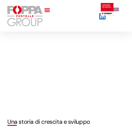
Un partner affidabile
La fustellatura a fianco di cartotecniche e
scatolifici
Una storia di crescita e sviluppo