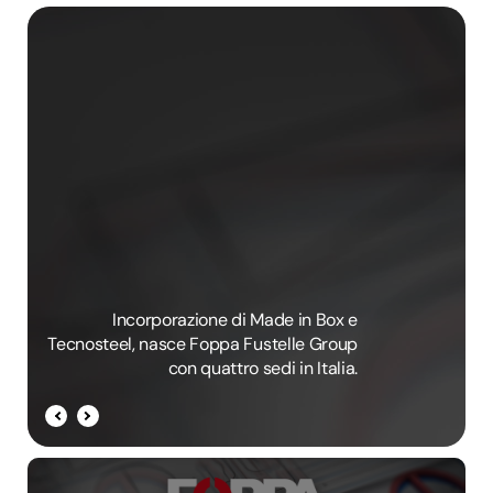
Incorporazione di Made in Box e
Con
Tecnosteel, nasce Foppa Fustelle Group
SP
con quattro sedi in Italia.