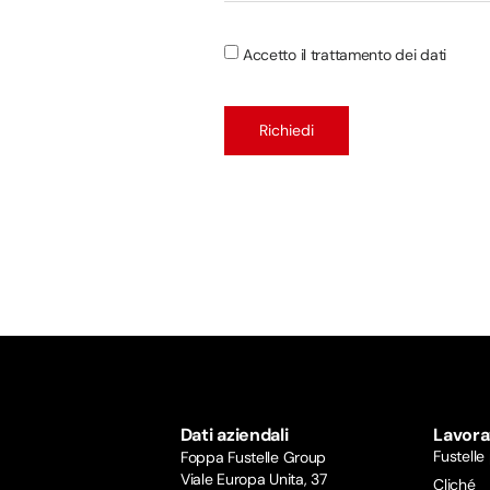
Accetto il trattamento dei dati
Richiedi
Dati aziendali
Lavora
Fustelle
Foppa Fustelle Group
Viale Europa Unita, 37
Cliché