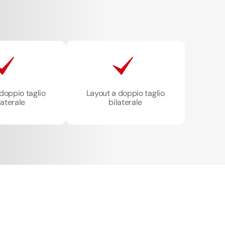
doppio taglio
Layout a doppio taglio
laterale
bilaterale