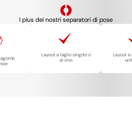
I plus dei nostri separatori di pose
Layout a taglio singolo o
Layout a 
 sagome
al vivo
uni
esse