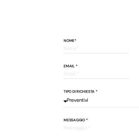
 o
NOME*
EMAIL *
TIPO DI RICHIESTA *
MESSAGGIO *