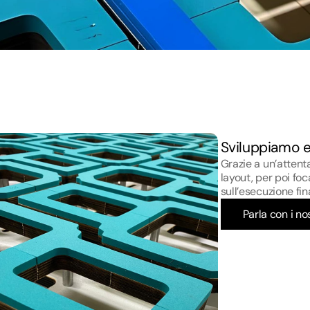
Sviluppiamo e 
Grazie a un’attent
layout, per poi foc
sull’esecuzione fin
Parla con i nos