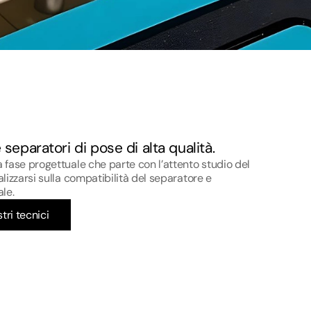
separatori di pose di alta qualità.
a fase progettuale che parte con l’attento studio del
alizzarsi sulla compatibilità del separatore e
ale.
tri tecnici