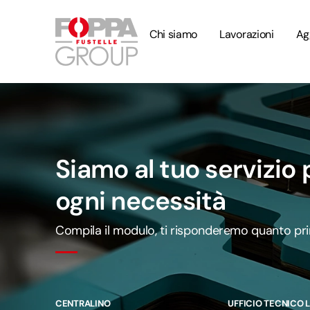
Chi siamo
Lavorazioni
Ag
Siamo al tuo servizio 
ogni necessità
Compila il modulo, ti risponderemo quanto pr
CENTRALINO
UFFICIO TECNICO 