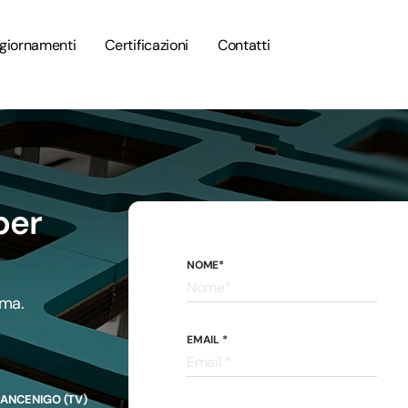
giornamenti
Certificazioni
Contatti
per
NOME*
ima.
EMAIL *
LANCENIGO (TV)